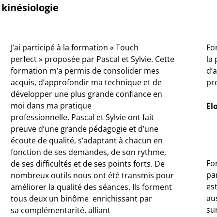
kinésiologie
J’ai participé à la formation « Touch
For
perfect » proposée par Pascal et Sylvie.
Cette
la
formation m’a permis de consolider mes
d’a
acquis,
d’approfondir ma technique et de
pr
développer une plus grande confiance en
moi
dans ma pratique
El
professionnelle.
Pascal et Sylvie ont fait
preuve d’une grande pédagogie
et d’une
écoute de qualité, s’adaptant à chacun en
fonction de ses demandes, de
son rythme,
Fo
de ses difficultés et de ses points forts.
De
pa
nombreux outils nous ont été transmis pour
es
améliorer
la qualité des séances.
Ils forment
aus
tous
deux un binôme enrichissant par
su
sa
complémentarité, alliant