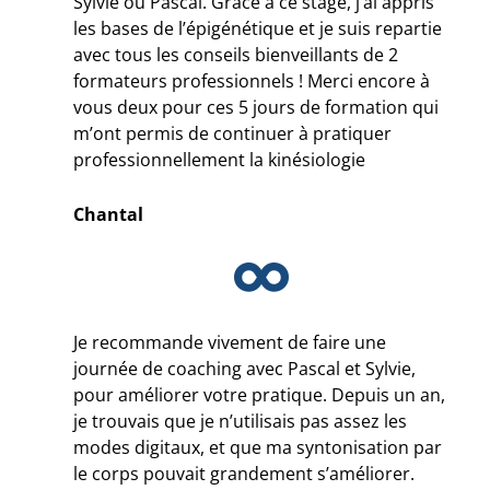
Sylvie ou Pascal. Grâce à ce stage, j’ai appris
les bases de l’épigénétique et je suis repartie
avec tous les conseils bienveillants de 2
formateurs professionnels ! Merci encore à
vous deux pour ces 5 jours de formation qui
m’ont permis de continuer à pratiquer
professionnellement la kinésiologie
Chantal
Je recommande vivement de faire une
journée de coaching avec Pascal et Sylvie,
pour améliorer votre pratique. Depuis un an,
je trouvais que je n’utilisais pas assez les
modes digitaux, et que ma syntonisation par
le corps pouvait grandement s’améliorer.