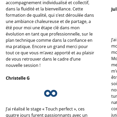
accompagnement individualisé et collectif,
dans la
fluidité et la bienveillance. Cette
Jul
formation de qualité, qui s’est déroulée dans
une ambiance chaleureuse et de partage, a
été pour moi une étape clé dans mon
évolution en tant que professionnelle, sur le
J’a
plan technique comme dans la confiance en
mo
ma pratique. Encore un grand merci pour
mo
tout ce que vous m’avez apporté et au plaisir
Mo
de vous retrouver dans le cadre d’une
me
nouvelle session !
m’
êtr
Christelle G
soi
no
tu
na
co
J’ai réalisé le stage « Touch perfect », ces
ju
quatre jours furent passionnants avec un