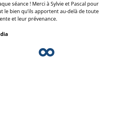
aque séance ! Merci à Sylvie et Pascal pour
t le bien qu’ils apportent au-delà de toute
tente et leur prévenance.
dia