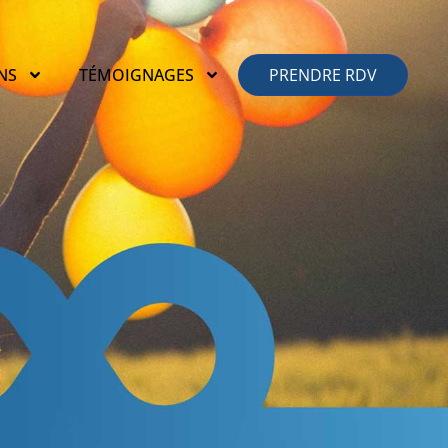
NS
TÉMOIGNAGES
PRENDRE RDV