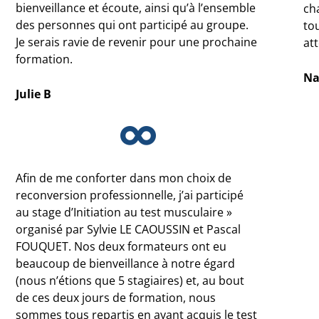
bienveillance et écoute, ainsi qu’à l’ensemble
ch
des personnes qui ont participé au groupe.
tou
Je serais ravie de revenir pour une prochaine
at
formation.
Na
Julie B
Afin de me conforter dans mon choix de
reconversion professionnelle, j’ai participé
au stage d’Initiation au test musculaire »
organisé par Sylvie LE CAOUSSIN et Pascal
FOUQUET. Nos deux formateurs ont eu
beaucoup de bienveillance à notre égard
(nous n’étions que 5 stagiaires) et, au bout
de ces deux jours de formation, nous
sommes tous repartis en ayant acquis le test