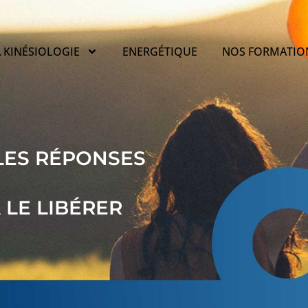
 KINÉSIOLOGIE
ENERGÉTIQUE
NOS FORMATIO
LES RÉPONSES
 LE LIBÉRER