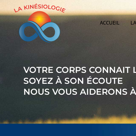
Aller
au
contenu
ACCUEIL
LA
VOTRE CORPS CONNAIT 
SOYEZ À SON ÉCOUTE
NOUS VOUS AIDERONS À