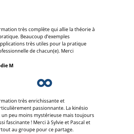
mation très complète qui allie la théorie à
 pratique. Beaucoup d’exemples
pplications très utiles pour la pratique
ofessionnelle de chacun(e). Merci
odie M
rmation très enrichissante et
rticulièrement passionnante. La kinésio
t un peu moins mystérieuse mais toujours
si fascinante ! Merci à Sylvie et Pascal et
rtout au groupe pour ce partage.