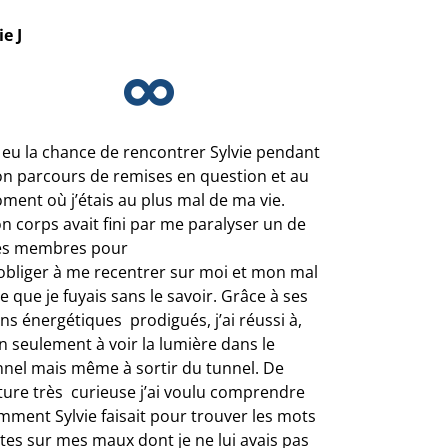
ie J
i eu la chance de rencontrer Sylvie pendant
n parcours de remises en question et au
ment où j’étais au plus mal de ma vie.
n corps avait fini par me paralyser un de
s membres pour
obliger à me recentrer sur moi et mon mal
e que je fuyais sans le savoir. Grâce à ses
ns énergétiques prodigués, j’ai réussi à,
n seulement à voir la lumière dans le
nnel mais même à sortir du tunnel. De
ture très curieuse j’ai voulu comprendre
mment Sylvie faisait pour trouver les mots
stes sur mes maux dont je ne lui avais pas