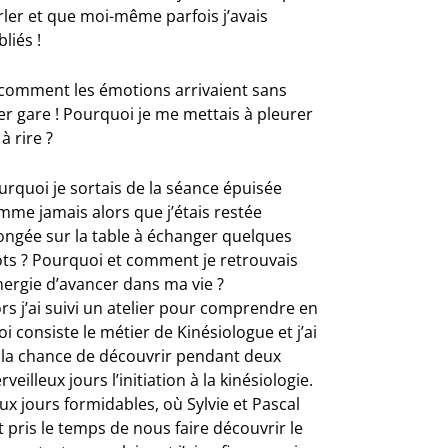
rler et que moi-même parfois j’avais
liés !
 comment les émotions arrivaient sans
er gare ! Pourquoi je me mettais à pleurer
à rire ?
urquoi je sortais de la séance épuisée
mme jamais alors que j’étais restée
longée sur la table à échanger quelques
ts ? Pourquoi et comment je retrouvais
nergie d’avancer dans ma vie ?
rs j’ai suivi un atelier pour comprendre en
i consiste le métier de Kinésiologue et j’ai
 la chance de découvrir pendant deux
veilleux jours l’initiation à la kinésiologie.
ux jours formidables, où Sylvie et Pascal
 pris le temps de nous faire découvrir le